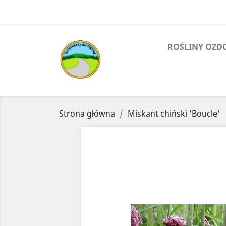
ROŚLINY OZD
Strona główna
Miskant chiński 'Boucle'