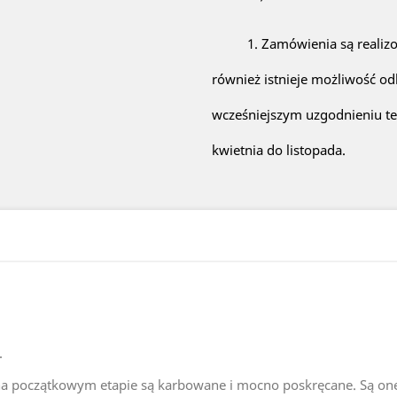
1. Zamówienia są realiz
również istnieje możliwość od
wcześniejszym uzgodnieniu te
kwietnia do listopada.
.
 na początkowym etapie są karbowane i mocno poskręcane. Są on