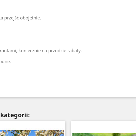
a przejść obojętnie.
antami, koniecznie na przodzie rabaty.
odne.
kategorii: