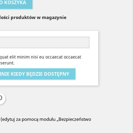
O KOSZYKA
ilości produktów w magazynie
uat elit minim nisi eu occaecat occaecat
eserunt.
IE KIEDY BĘDZIE DOSTĘPNY
a (edytuj za pomocą modułu „Bezpieczeństwo