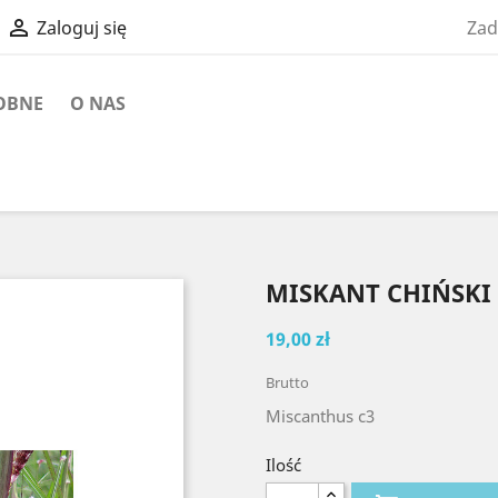

Zad
Zaloguj się
OBNE
O NAS
MISKANT CHIŃSKI 
19,00 zł
Brutto
Miscanthus c3
Ilość