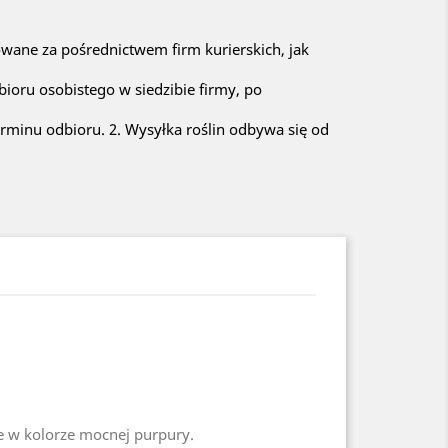
owane za pośrednictwem firm kurierskich, jak
bioru osobistego w siedzibie firmy, po
rminu odbioru. 2. Wysyłka roślin odbywa się od
e w kolorze mocnej purpury.