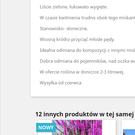
Liście zielone, łukowato wygięte.
W czasie kwitnienia trudno obok tego miskant
Stanowisko- słoneczne.
Wiosną krótko przyciąć młode pędy.
Idealna odmiana do kompozycji z innymi misk
Dobra odmiana do pojemników, nad oczka w
W ofercie roślina w doniczce 2-3 litrowej.
Wysyłka od czerwca
12 innych produktów w tej samej 
NOWY