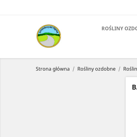
ROŚLINY OZD
Strona główna
Rośliny ozdobne
Roślin
B