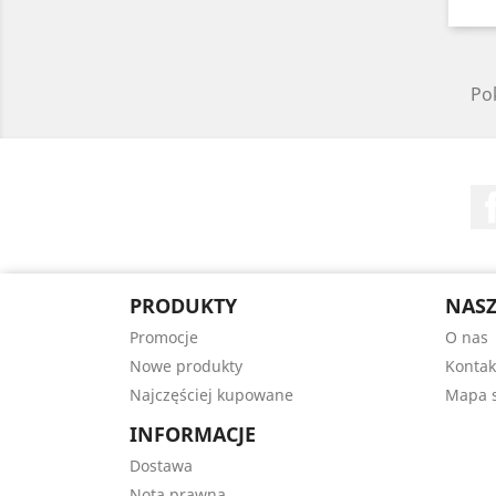
Pok
PRODUKTY
NASZ
Promocje
O nas
Nowe produkty
Kontak
Najczęściej kupowane
Mapa s
INFORMACJE
Dostawa
Nota prawna