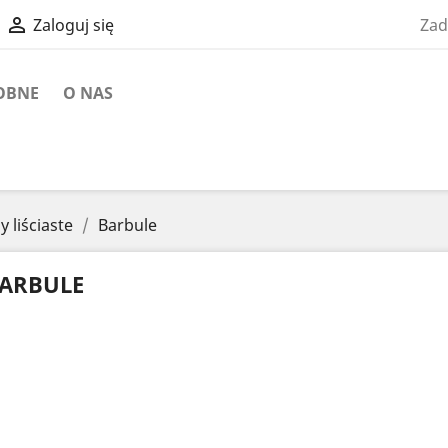

Zad
Zaloguj się
OBNE
O NAS
y liściaste
Barbule
ARBULE