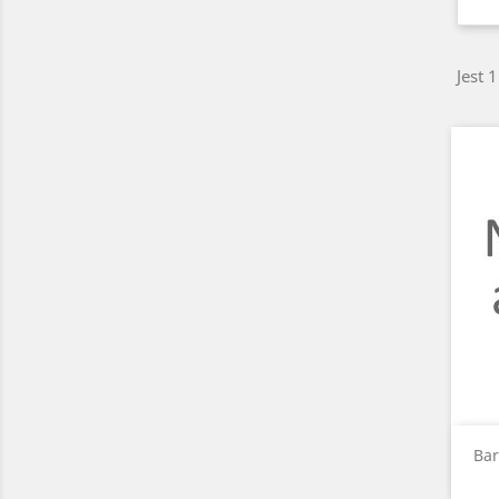
Jest 
Bar