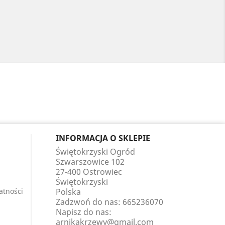
INFORMACJA O SKLEPIE
Świętokrzyski Ogród
Szwarszowice 102
27-400 Ostrowiec
Świętokrzyski
atności
Polska
Zadzwoń do nas:
665236070
Napisz do nas:
arnikakrzewy@gmail.com