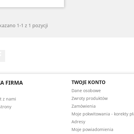
azano 1-1 z 1 pozycji
Facebook
A FIRMA
TWOJE KONTO
Dane osobowe
Zwroty produktów
t z nami
Zamówienia
trony
Moje pokwitowania - korekty pł
Adresy
Moje powiadomienia