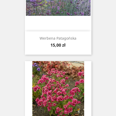
Werbena Patagońska
Cena
15,00 zł