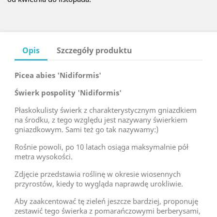
Opis
Szczegóły produktu
Picea abies 'Nidiformis'
Świerk pospolity 'Nidiformis'
Płaskokulisty świerk z charakterystycznym gniazdkiem
na środku, z tego względu jest nazywany świerkiem
gniazdkowym. Sami też go tak nazywamy:)
Rośnie powoli, po 10 latach osiąga maksymalnie pół
metra wysokości.
Zdjęcie przedstawia roślinę w okresie wiosennych
przyrostów, kiedy to wygląda naprawdę urokliwie.
Aby zaakcentować tę zieleń jeszcze bardziej, proponuję
zestawić tego świerka z pomarańczowymi berberysami,