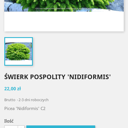
ŚWIERK POSPOLITY 'NIDIFORMIS'
22,00 zł
Brutto
2-3 dni roboczych
Picea 'Nidiformis' C2
Ilość