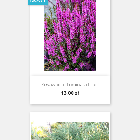
NOWY
Krwawnica 'Luminara Lilac'
Cena
13,00 zł