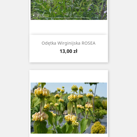
Odętka Wirginijska ROSEA
Cena
13,00 zł