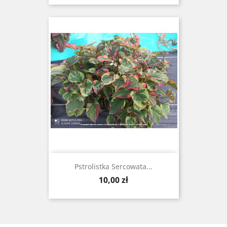
Pstrolistka Sercowata...
Cena
10,00 zł