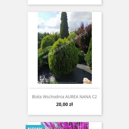
Biota Wschodnia AUREA NANA C2
Cena
20,00 zł