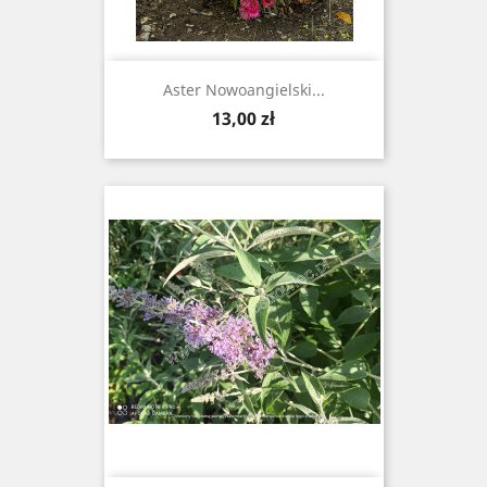
Aster Nowoangielski...
Cena
13,00 zł