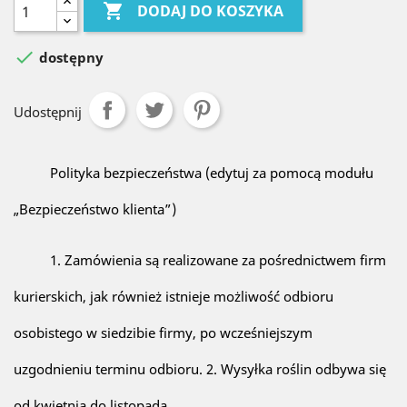

DODAJ DO KOSZYKA

dostępny
Udostępnij
Polityka bezpieczeństwa (edytuj za pomocą modułu
„Bezpieczeństwo klienta”)
1. Zamówienia są realizowane za pośrednictwem firm
kurierskich, jak również istnieje możliwość odbioru
osobistego w siedzibie firmy, po wcześniejszym
uzgodnieniu terminu odbioru. 2. Wysyłka roślin odbywa się
od kwietnia do listopada.