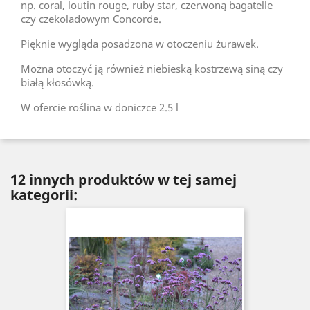
np. coral, loutin rouge, ruby star, czerwoną bagatelle
czy czekoladowym Concorde.
Pięknie wygląda posadzona w otoczeniu żurawek.
Można otoczyć ją również niebieską kostrzewą siną czy
białą kłosówką.
W ofercie roślina w doniczce 2.5 l
12 innych produktów w tej samej
kategorii: