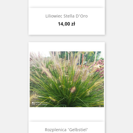
Liliowiec Stella D'Oro
Cena
14,00 zł
Rozplenica 'Gelbstiel'