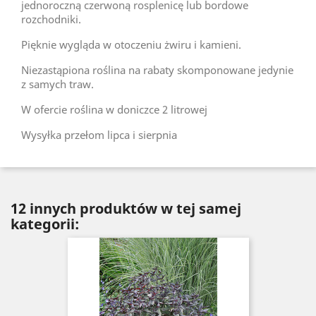
jednoroczną czerwoną rosplenicę lub bordowe
rozchodniki.
Pięknie wygląda w otoczeniu żwiru i kamieni.
Niezastąpiona roślina na rabaty skomponowane jedynie
z samych traw.
W ofercie roślina w doniczce 2 litrowej
Wysyłka przełom lipca i sierpnia
12 innych produktów w tej samej
kategorii: