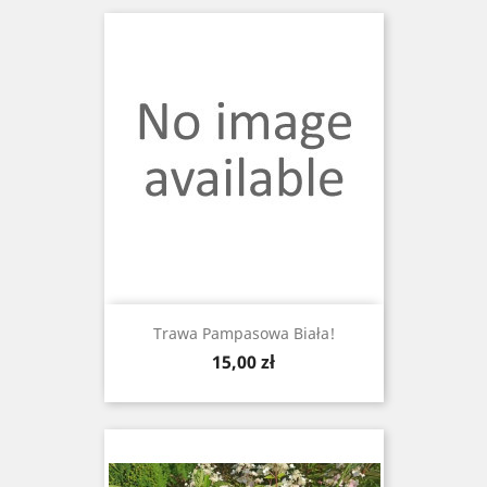
Trawa Pampasowa Biała!
Cena
15,00 zł