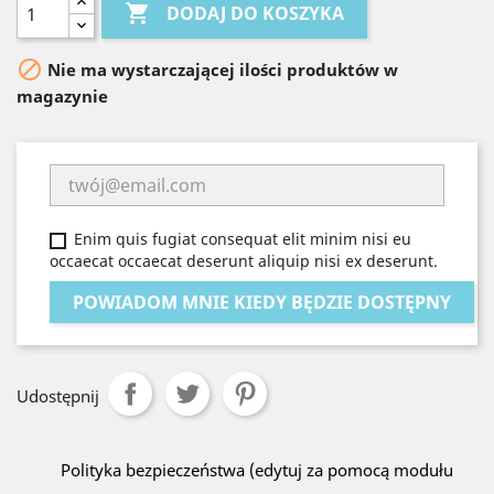

DODAJ DO KOSZYKA

Nie ma wystarczającej ilości produktów w
magazynie
Enim quis fugiat consequat elit minim nisi eu
occaecat occaecat deserunt aliquip nisi ex deserunt.
POWIADOM MNIE KIEDY BĘDZIE DOSTĘPNY
Udostępnij
Polityka bezpieczeństwa (edytuj za pomocą modułu