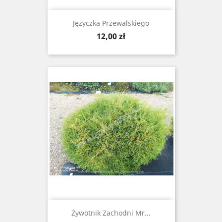
Języczka Przewalskiego
Cena
12,00 zł
Żywotnik Zachodni Mr...