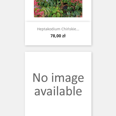
Heptakodium Chińskie...
Cena
78,00 zł