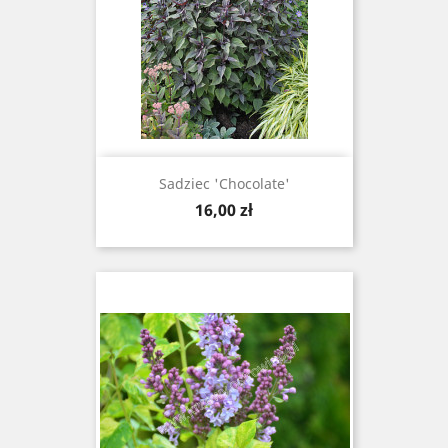
Sadziec 'Chocolate'
Cena
16,00 zł