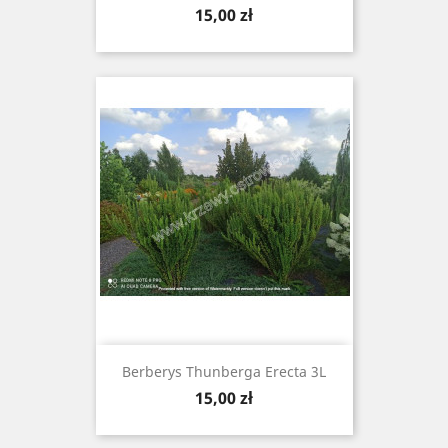
Cena
15,00 zł
Berberys Thunberga Erecta 3L
Cena
15,00 zł